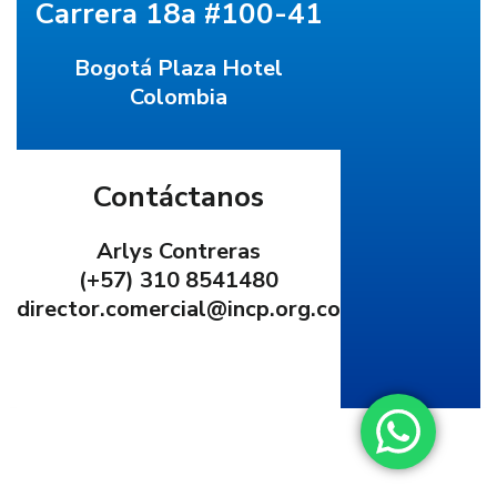
Carrera 18a #100-41
Bogotá Plaza Hotel
Colombia
Contáctanos
Arlys Contreras
(+57) 310 8541480
director.comercial@incp.org.co
embed-
googlemap.com