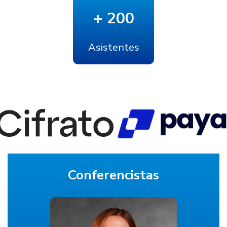
+ 200
Asistentes
Conferencistas