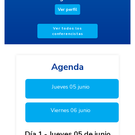
Ver perfil
Ver todos los
conferencistas
Agenda
Jueves 05 junio
Viernes 06 junio
Día 1 - Jueves 05 de junio