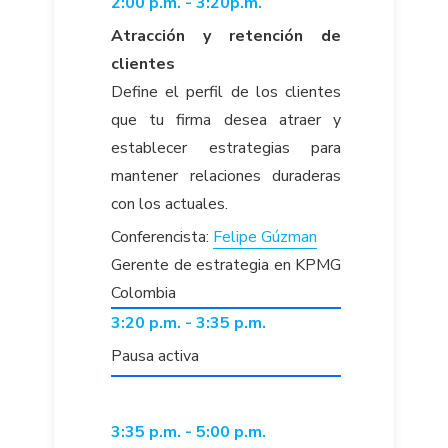
2:00 p.m. - 3:20p.m.
Atracción y retención de
clientes
Define el perfil de los clientes
que tu firma desea atraer y
establecer estrategias para
mantener relaciones duraderas
con los actuales.
Conferencista:
Felipe Gúzman
Gerente de estrategia en KPMG
Colombia
3:20 p.m. - 3:35 p.m.
Pausa activa
3:35 p.m. - 5:00 p.m.